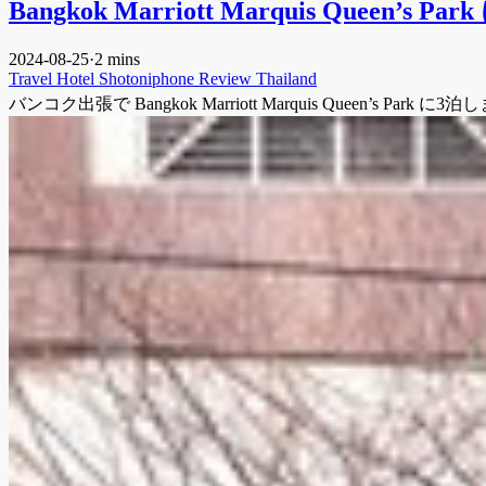
Bangkok Marriott Marquis Queen’s Pa
2024-08-25
·
2 mins
Travel
Hotel
Shotoniphone
Review
Thailand
バンコク出張で Bangkok Marriott Marquis Queen