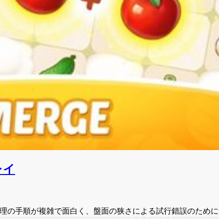
プレイ
staurant は調理の手順が複雑で面白く、盤面の狭さによる試行錯誤の