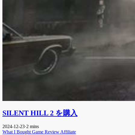
SILENT HILL 2 を購入
2024-12-23
·
2 mins
What I Bought
Game
Review
Affiliate