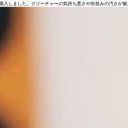
ENT HILL 2 を購入しました。クリーチャーの気持ち悪さや街並