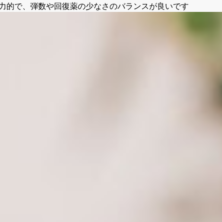
みの汚さが魅力的で、弾数や回復薬の少なさのバランスが良いです