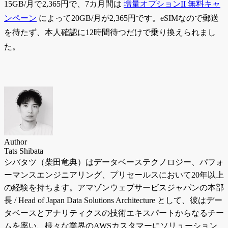
15GB/月で2,365円で、7カ月間は
増量オプションII 無料キャ
ンペーン
によって20GB/月が2,365円です。eSIMなので郵送
を待たず、本人確認に12時間待つだけで乗り換えられまし
た。
Author
Tats Shibata
シバタツ（柴田竜典）はデータベーステクノロジー、パフォ
ーマンスエンジニアリング、プリセールスにおいて20年以上
の経験を持ちます。アマゾンウェブサービスジャパンの本部
長 / Head of Japan Data Solutions Architecture として、彼はデー
タベースとアナリティクスの技術エキスパートからなるチー
ムを率い、様々な業界のAWSカスタマーにソリューション