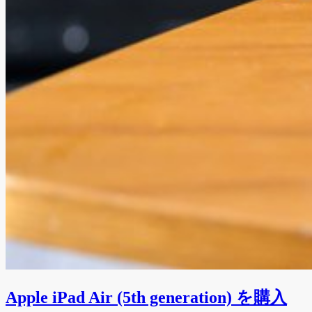
Apple iPad Air (5th generation) を購入