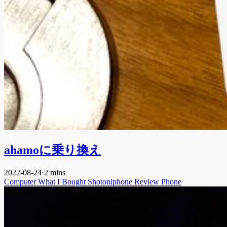
ahamoに乗り換え
2022-08-24
·
2 mins
Computer
What I Bought
Shotoniphone
Review
Phone