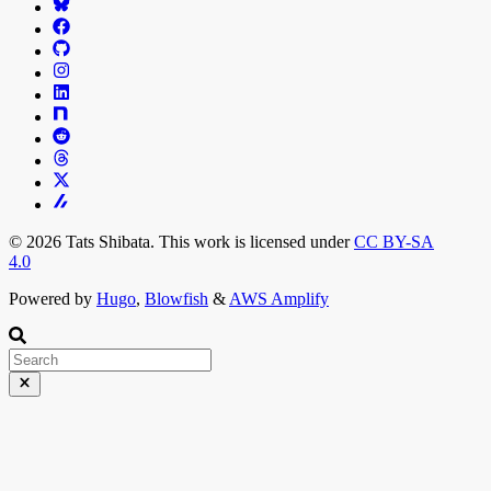
© 2026 Tats Shibata. This work is licensed under
CC BY-SA
4.0
Powered by
Hugo
,
Blowfish
&
AWS Amplify