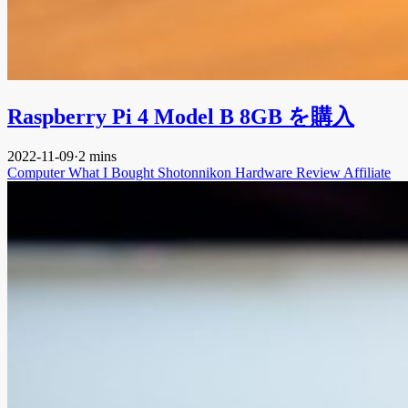
Raspberry Pi 4 Model B 8GB を購入
2022-11-09
·
2 mins
Computer
What I Bought
Shotonnikon
Hardware
Review
Affiliate