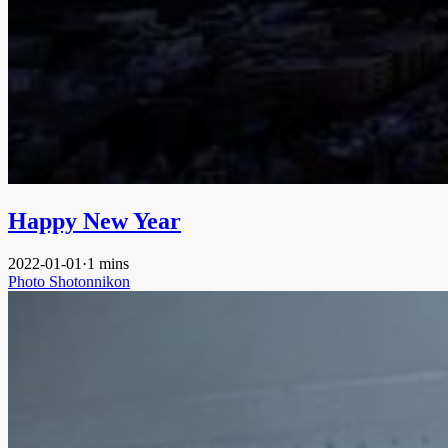
Happy New Year
2022-01-01
·
1 mins
Photo
Shotonnikon