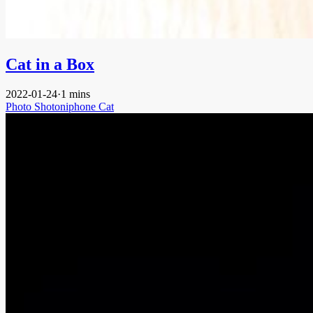
Cat in a Box
2022-01-24
·
1 mins
Photo
Shotoniphone
Cat