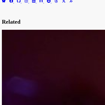
Related