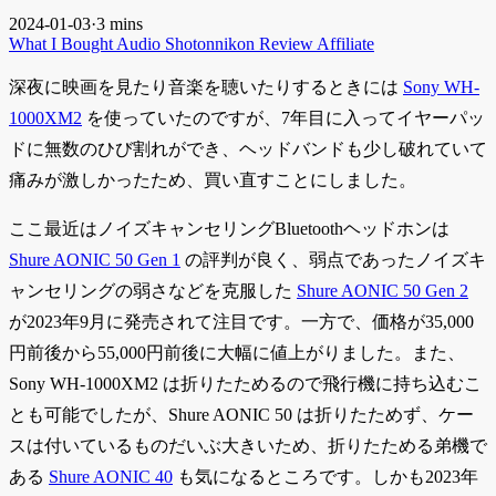
2024-01-03
·
3 mins
What I Bought
Audio
Shotonnikon
Review
Affiliate
深夜に映画を見たり音楽を聴いたりするときには
Sony WH-
1000XM2
を使っていたのですが、7年目に入ってイヤーパッ
ドに無数のひび割れができ、ヘッドバンドも少し破れていて
痛みが激しかったため、買い直すことにしました。
ここ最近はノイズキャンセリングBluetoothヘッドホンは
Shure AONIC 50 Gen 1
の評判が良く、弱点であったノイズキ
ャンセリングの弱さなどを克服した
Shure AONIC 50 Gen 2
が2023年9月に発売されて注目です。一方で、価格が35,000
円前後から55,000円前後に大幅に値上がりました。また、
Sony WH-1000XM2 は折りたためるので飛行機に持ち込むこ
とも可能でしたが、Shure AONIC 50 は折りたためず、ケー
スは付いているものだいぶ大きいため、折りたためる弟機で
ある
Shure AONIC 40
も気になるところです。しかも2023年