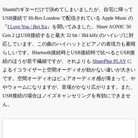
Shantiのギターだけで決めてしまいましたが、自宅に帰って
USB接続で Hi-Res Lossless で配信されている Apple Music の
『
I Love You / Bei Xu
』を聞いてみました。Shure AONIC 50
Gen 2 はUSB接続すると最大 32 bit / 384 kHz のハイレゾに対
応しています。この曲のハイハットとピアノの表現力も素晴
らしいです。Bluetooth接続時とUSB接続時で比べるとUSB接
続のほうが若干繊細ですが、それよりも
ShurePlus PLAY
に
よるイコライザーと空間オーディオが効かない違いが大きい
です。空間オーディオはピュアオーディオ感が薄まって、や
やウォームになりますが、音場がかなり広がります。また、
USB接続の場合はノイズキャンセリングを有効にできませ
ん。