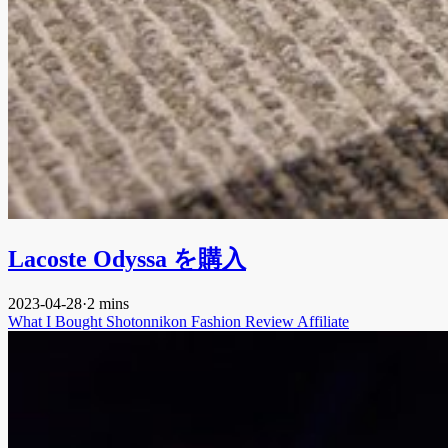
Lacoste Odyssa を購入
2023-04-28
·
2 mins
What I Bought
Shotonnikon
Fashion
Review
Affiliate