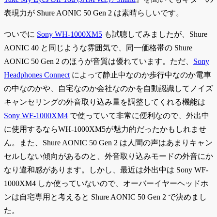
表現力が Shure AONIC 50 Gen 2 は素晴らしいです。
ついでに
Sony WH-1000XM5
も試聴してみましたが、Shure
AONIC 40 と同じような雰囲気で、同一価格帯の Shure
AONIC 50 Gen 2 のほうが音質は優れています。ただ、
Sony
Headphones Connect
によって静止中なのか歩行中なのか電車
の中なのかや、自宅なのか会社なのかを自動認識してノイズ
キャンセリングの外音取り込み量を調整してくれる機能は
Sony WF-1000XM4
で使っていて非常に便利なので、外出中
に使用するならWH-1000XM5が魅力的だったかもしれませ
ん。また、Shure AONIC 50 Gen 2 は人間の声はあまりキャン
セルしない傾向があるのと、外音取り込みモードの外音にか
なり違和感があります。しかし、最近は外出中は Sony WF-
1000XM4 しか使っていないので、オーバーイヤーヘッドホ
ンは自宅専用と考えると Shure AONIC 50 Gen 2 で決めまし
た。