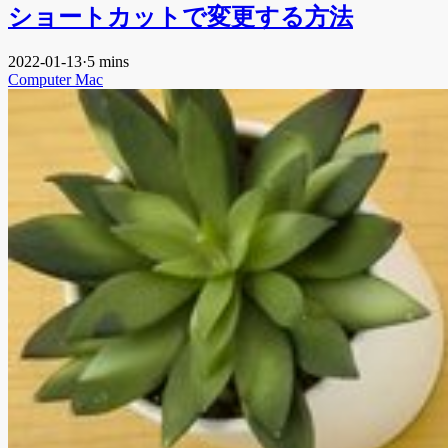
ショートカットで変更する方法
2022-01-13
·
5 mins
Computer
Mac