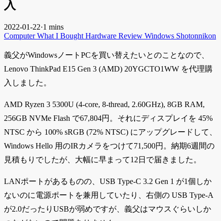
入
2022-01-22
·
1 mins
Computer
What I Bought
Hardware
Review
Windows
Shotonnikon
義父がWindowsノートPCを買い替えたいとのことなので、
Lenovo ThinkPad E15 Gen 3 (AMD) 20YGCTO1WW を代理購
入しました。
AMD Ryzen 3 5300U (4-core, 8-thread, 2.60GHz), 8GB RAM,
256GB NVMe Flash で67,804円。それにディスプレイを 45%
NTSC から 100% sRGB (72% NTSC) にアップグレードして、
Windows Hello 用のIRカメラをつけて71,500円。納期6週間の
見積もりでしたが、大幅に早まって12日で届きました。
LANポートがあるものの、USB Type-C 3.2 Gen 1 が1個しか
ないのに電源ポートを兼用していたり、右側の USB Type-A
が2.0だったりUSBが弱めですが、義父はマウスぐらいしか