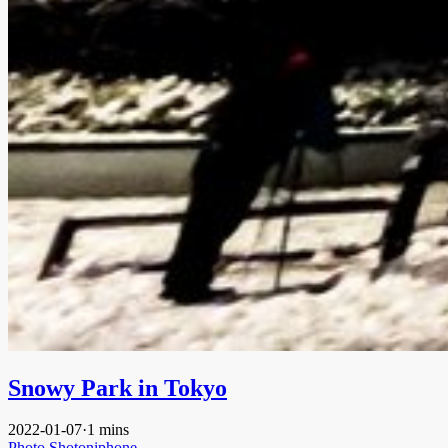
Snowy Park in Tokyo
2022-01-07
·
1 mins
Photo
Shotoniphone