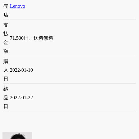
売
Lenovo
店
支
払
71,500円。送料無料
金
額
購
入
2022-01-10
日
納
品
2022-01-22
日