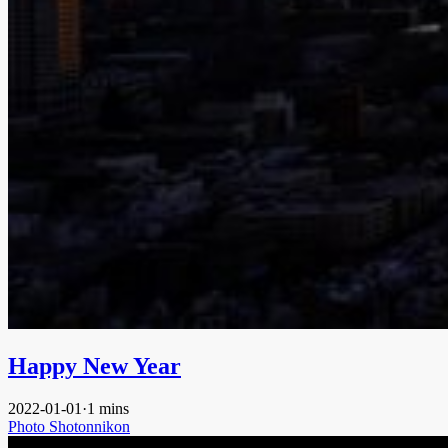
Happy New Year
2022-01-01
·
1 mins
Photo
Shotonnikon