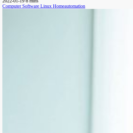
2022-01-19
·
8 mins
Computer
Software
Linux
Homeautomation