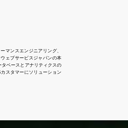
ォーマンスエンジニアリング、
ンウェブサービスジャパンの本
e として、彼はデータベースとアナリティクスの
Sカスタマーにソリューション