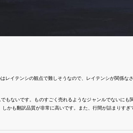
 するのはレイテンシの観点で難しそうなので、レイテンシが関係なさそうな Di
んでもないです。ものすごく売れるようなジャンルでないにも
。しかも翻訳品質が非常に高いです。また、行間が詰まりすぎ