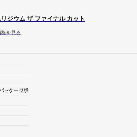
エリジウム ザ ファイナル カット
で価格を見る
けパッケージ版