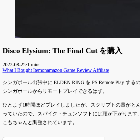
Disco Elysium: The Final Cut を購入
2022-08-25
·
1 mins
What I Bought
Itemonamazon
Game
Review
Affiliate
シンガポール出張中に ELDEN RING を PS Remote Play
シンガポールからリモートプレイできるはず。
ひとまず1時間ほどプレイしましたが、スクリプトの量がと
っていたので、スパイク・チュンソフトには頭が下がります
こもちゃんと調整されています。