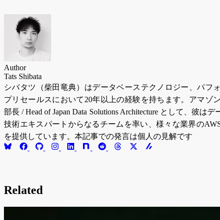
Author
Tats Shibata
シバタツ（柴田竜典）はデータベーステクノロジー、パフ
プリセールスにおいて20年以上の経験を持ちます。アマゾ
部長 / Head of Japan Data Solutions Architectur
技術エキスパートからなるチームを率い、様々な業界のAW
を提供しています。本記事での発言は個人の見解です
Related