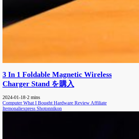
3 In 1 Foldable Magnetic Wireless
Charger Stand を購入
2024-01-18
·
2 mins
Computer
What I Bought
Hardware
Review
Affiliate
Itemonaliexpress
Shotonnikon