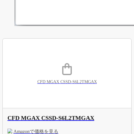
CFD MGAX CSSD-S6L2TMGAX
CFD MGAX CSSD-S6L2TMGAX
Amazonで価格を見る