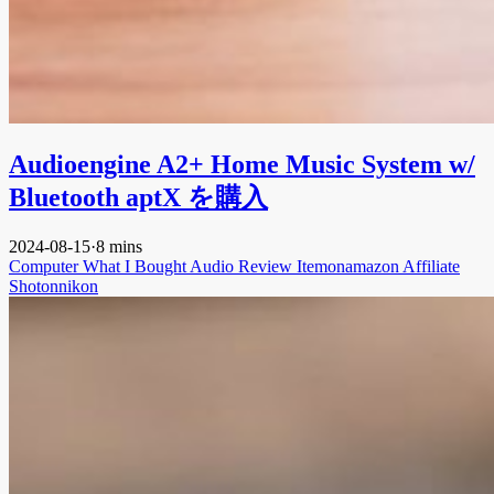
Audioengine A2+ Home Music System w/
Bluetooth aptX を購入
2024-08-15
·
8 mins
Computer
What I Bought
Audio
Review
Itemonamazon
Affiliate
Shotonnikon