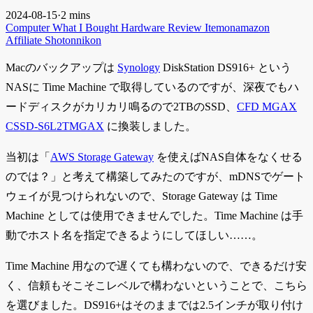
2024-08-15
·
2 mins
Computer
What I Bought
Hardware
Review
Itemonamazon
Affiliate
Shotonnikon
Macのバックアップは
Synology
DiskStation DS916+ という
NASに Time Machine で取得しているのですが、深夜でもハ
ードディスクがカリカリ鳴るので2TBのSSD、
CFD MGAX
CSSD-S6L2TMGAX
に換装しました。
当初は「
AWS Storage Gateway
を使えばNAS自体をなくせる
のでは？」と考えて構築してみたのですが、mDNSでゲート
ウェイが見つけられないので、Storage Gateway は Time
Machine としては使用できませんでした。Time Machine は手
動でホスト名を指定できるようにしてほしい……。
Time Machine 用なので遅くても構わないので、できるだけ安
く、信頼もそこそこレベルで構わないということで、こちら
を選びました。DS916+はそのままでは2.5インチが取り付け