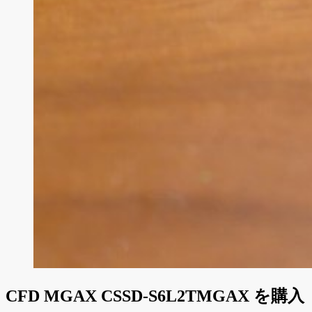
CFD MGAX CSSD-S6L2TMGAX を購入