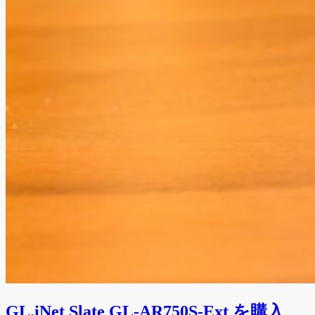
GL.iNet Slate GL-AR750S-Ext を購入