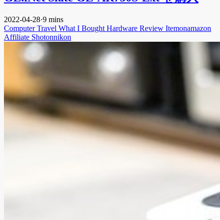
2022-04-28
·
9 mins
Computer
Travel
What I Bought
Hardware
Review
Itemonamazon
Affiliate
Shotonnikon