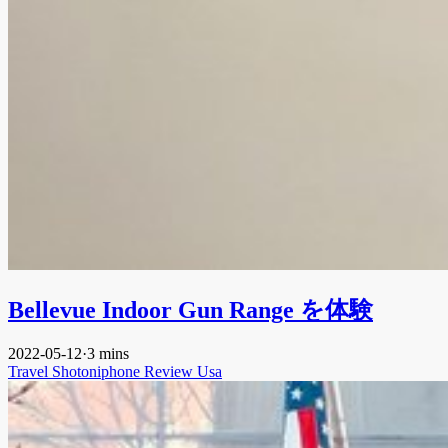
Bellevue Indoor Gun Range を体験
2022-05-12
·
3 mins
Travel
Shotoniphone
Review
Usa