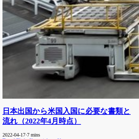
日本出国から米国入国に必要な書類と
流れ（2022年4月時点）
2022-04-17
·
7 mins