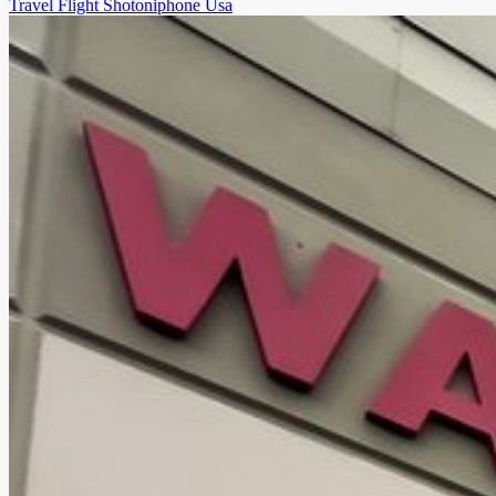
Travel
Flight
Shotoniphone
Usa