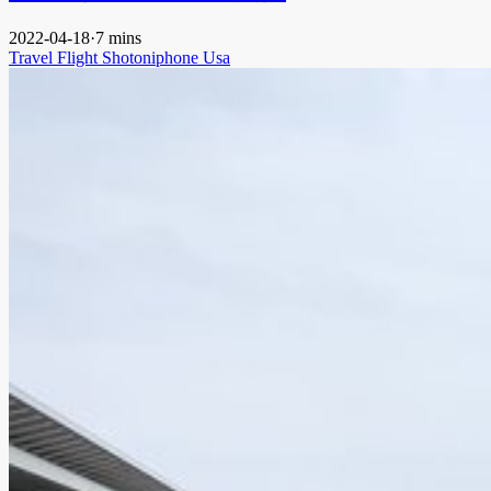
2022-04-18
·
7 mins
Travel
Flight
Shotoniphone
Usa