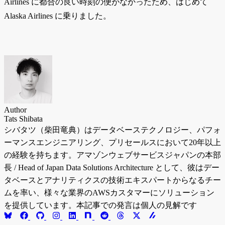
Airlines に都合の良い時刻の便がなかったため、はじめて
Alaska Airlines に乗りました。
Author
Tats Shibata
シバタツ（柴田竜典）はデータベーステクノロジー、パフォ
ーマンスエンジニアリング、プリセールスにおいて20年以上
の経験を持ちます。アマゾンウェブサービスジャパンの本部
長 / Head of Japan Data Solutions Architecture として、彼はデー
タベースとアナリティクスの技術エキスパートからなるチー
ムを率い、様々な業界のAWSカスタマーにソリューション
を提供しています。本記事での発言は個人の見解です