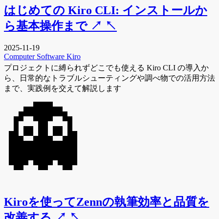
はじめての Kiro CLI: インストールか
ら基本操作まで
↗
↖
2025-11-19
Computer
Software
Kiro
プロジェクトに縛られずどこでも使える Kiro CLI の導入か
ら、日常的なトラブルシューティングや調べ物での活用方法
まで、実践例を交えて解説します
👻
Kiroを使ってZennの執筆効率と品質を
改善する
↗
↖