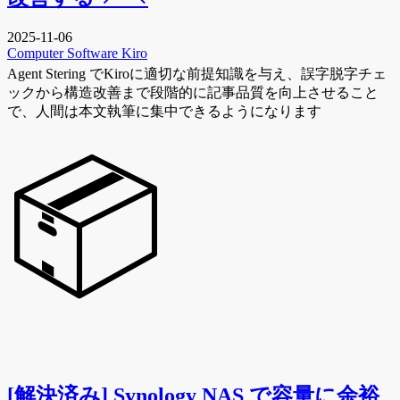
2025-11-06
Computer
Software
Kiro
Agent Stering でKiroに適切な前提知識を与え、誤字脱字チェ
ックから構造改善まで段階的に記事品質を向上させること
で、人間は本文執筆に集中できるようになります
📦
[解決済み] Synology NAS で容量に余裕