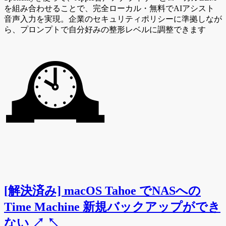
を組み合わせることで、完全ローカル・無料でAIアシスト
音声入力を実現。企業のセキュリティポリシーに準拠しなが
ら、プロンプトで自分好みの整形レベルに調整できます
🕰️
[解決済み] macOS Tahoe でNASへの
Time Machine 新規バックアップができ
ない
↗
↖