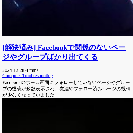
[解決済み] Facebookで関係のないペー
ジやグループばかり出てくる
2024-12-28
·
4 mins
Computer
Troubleshooting
Facebookのホーム画面にフォローしていないページやグルー
プの投稿が多数表示され、友達やフォロー済みページの投稿
が少なくなっていました