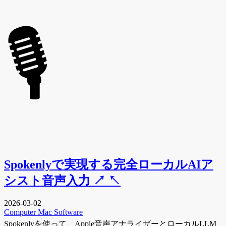
️🎙️
Spokenlyで実現する完全ローカルAIア
シスト音声入力
↗
↖
2026-03-02
Computer
Mac
Software
Spokenlyを使って、Apple音声アナライザーとローカルLLM